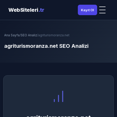
WebSiteleri
.tr
Kayıt Ol
Ana Sayfa
/
SEO Analiz
/
agriturismoranza.net
agriturismoranza.net SEO Analizi