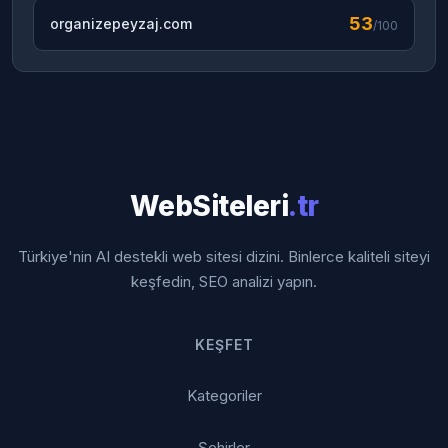
53
organizepeyzaj.com
/100
WebSiteleri
.tr
Türkiye'nin AI destekli web sitesi dizini. Binlerce kaliteli siteyi
keşfedin, SEO analizi yapın.
KEŞFET
Kategoriler
Şehirler