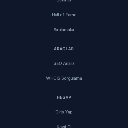
Hall of Fame
Sıralamalar
ARAÇLAR
SEO Analiz
WHOIS Sorgulama
HESAP
Giriş Yap
Kayıt Ol