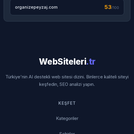
53
organizepeyzaj.com
/100
WebSiteleri
.tr
Türkiye'nin AI destekli web sitesi dizini. Binlerce kaliteli siteyi
keşfedin, SEO analizi yapın.
KEŞFET
Kategoriler
Şehirler