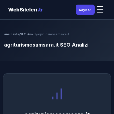
WebSiteleri
.tr
Kayıt Ol
Ana Sayfa
/
SEO Analiz
/
agriturismosamsara.it
agriturismosamsara.it SEO Analizi