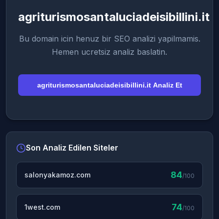
agriturismosantaluciadeisibillini.it
Bu domain icin henuz bir SEO analizi yapilmamis.
Hemen ucretsiz analiz baslatin.
agriturismosantaluciadeisibillini.it Analiz Et
Son Analiz Edilen Siteler
84
salonyakamoz.com
/100
74
1west.com
/100