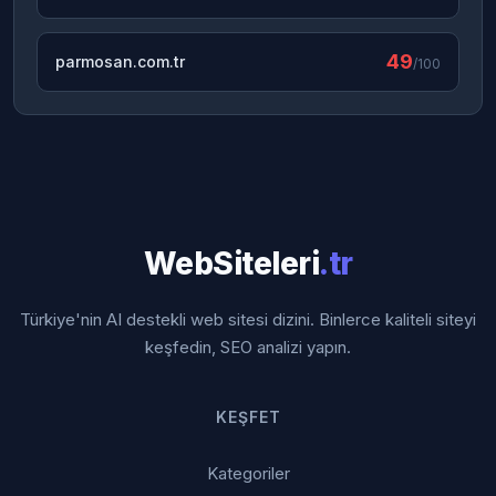
49
parmosan.com.tr
/100
WebSiteleri
.tr
Türkiye'nin AI destekli web sitesi dizini. Binlerce kaliteli siteyi
keşfedin, SEO analizi yapın.
KEŞFET
Kategoriler