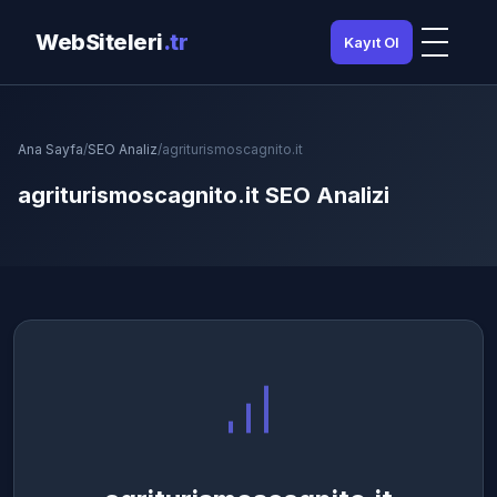
WebSiteleri
.tr
Kayıt Ol
Ana Sayfa
/
SEO Analiz
/
agriturismoscagnito.it
agriturismoscagnito.it SEO Analizi