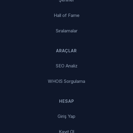
Hall of Fame
Sıralamalar
ARAÇLAR
SEO Analiz
WHOIS Sorgulama
HESAP
Giriş Yap
Kayıt Ol