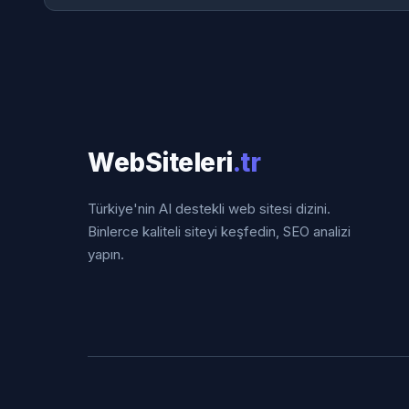
WebSiteleri
.tr
Türkiye'nin AI destekli web sitesi dizini.
Binlerce kaliteli siteyi keşfedin, SEO analizi
yapın.