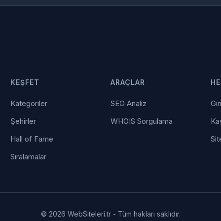
KEŞFET
ARAÇLAR
HE
Kategoriler
SEO Analiz
Gir
Şehirler
WHOIS Sorgulama
Kay
Hall of Fame
Sit
Sıralamalar
© 2026 WebSiteleri.tr - Tüm hakları saklıdır.