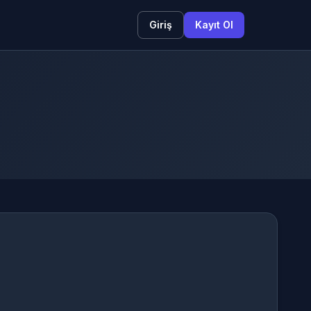
Giriş
Kayıt Ol