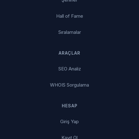
Hall of Fame
Sıralamalar
ARAÇLAR
SEO Analiz
WHOIS Sorgulama
HESAP
Giriş Yap
Kayıt Ol