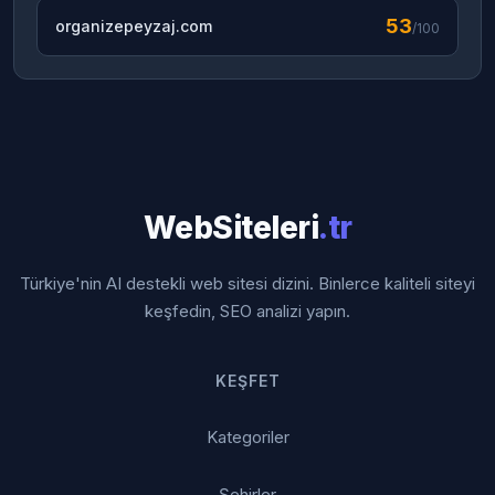
53
organizepeyzaj.com
/100
WebSiteleri
.tr
Türkiye'nin AI destekli web sitesi dizini. Binlerce kaliteli siteyi
keşfedin, SEO analizi yapın.
KEŞFET
Kategoriler
Şehirler