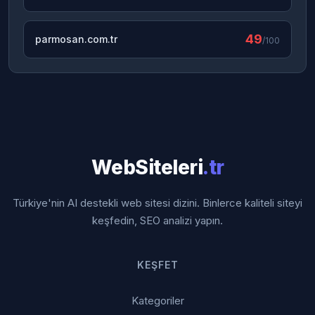
49
parmosan.com.tr
/100
WebSiteleri
.tr
Türkiye'nin AI destekli web sitesi dizini. Binlerce kaliteli siteyi
keşfedin, SEO analizi yapın.
KEŞFET
Kategoriler