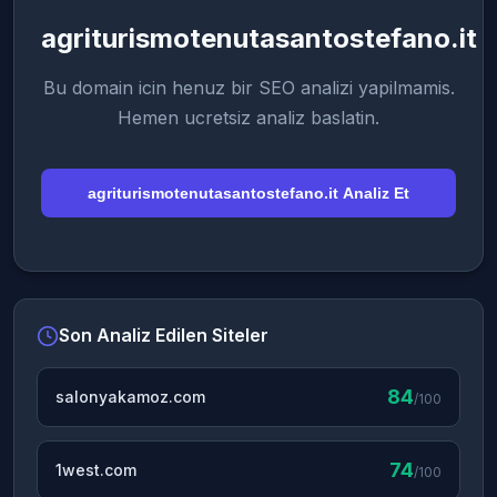
agriturismotenutasantostefano.it
Bu domain icin henuz bir SEO analizi yapilmamis.
Hemen ucretsiz analiz baslatin.
agriturismotenutasantostefano.it Analiz Et
Son Analiz Edilen Siteler
84
salonyakamoz.com
/100
74
1west.com
/100