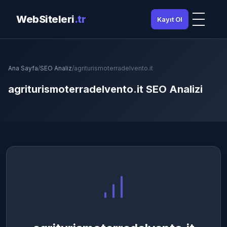
WebSiteleri
.tr
Kayıt Ol
Ana Sayfa
/
SEO Analiz
/
agriturismoterradelvento.it
agriturismoterradelvento.it SEO Analizi