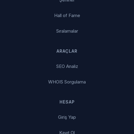
Hall of Fame
Sıralamalar
ARAÇLAR
SEO Analiz
WHOIS Sorgulama
HESAP
Giriş Yap
Kayıt Ol