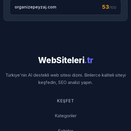
53
organizepeyzaj.com
/100
WebSiteleri
.tr
Türkiye'nin AI destekli web sitesi dizini. Binlerce kaliteli siteyi
keşfedin, SEO analizi yapın.
KEŞFET
Kategoriler
Şehirler