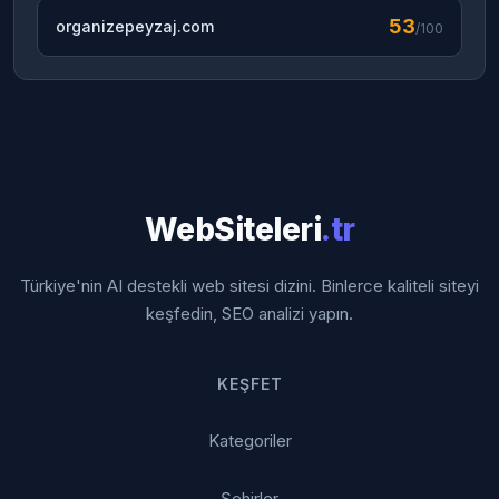
53
organizepeyzaj.com
/100
WebSiteleri
.tr
Türkiye'nin AI destekli web sitesi dizini. Binlerce kaliteli siteyi
keşfedin, SEO analizi yapın.
KEŞFET
Kategoriler
Şehirler