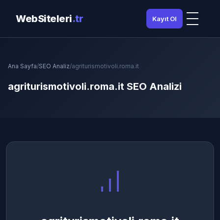
WebSiteleri
.tr
Kayıt Ol
Ana Sayfa
/
SEO Analiz
/
agriturismotivoli.roma.it
agriturismotivoli.roma.it SEO Analizi