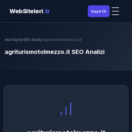
WebSiteleri
.tr
Kayıt Ol
Ana Sayfa
/
SEO Analiz
/
agriturismotolmezzo.it
agriturismotolmezzo.it SEO Analizi