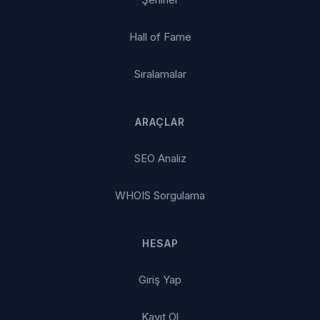
Hall of Fame
Sıralamalar
ARAÇLAR
SEO Analiz
WHOIS Sorgulama
HESAP
Giriş Yap
Kayıt Ol