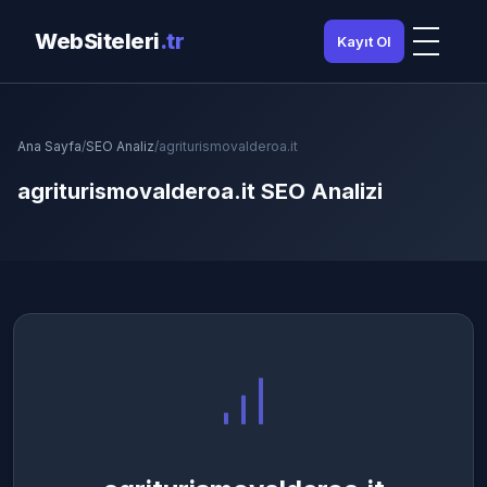
WebSiteleri
.tr
Kayıt Ol
Ana Sayfa
/
SEO Analiz
/
agriturismovalderoa.it
agriturismovalderoa.it SEO Analizi