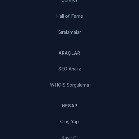
Hall of Fame
Sıralamalar
ARAÇLAR
SEO Analiz
WHOIS Sorgulama
HESAP
Giriş Yap
Kayıt Ol