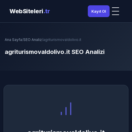
WebSiteleri
.tr
Kayıt Ol
Ana Sayfa
/
SEO Analiz
/
agriturismovaldolivo.it
agriturismovaldolivo.it SEO Analizi