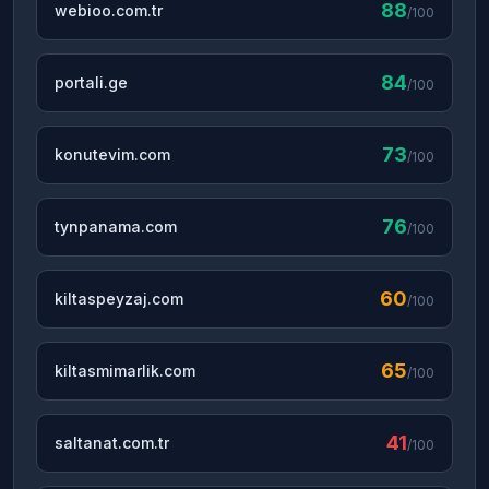
88
webioo.com.tr
/100
84
portali.ge
/100
73
konutevim.com
/100
76
tynpanama.com
/100
60
kiltaspeyzaj.com
/100
65
kiltasmimarlik.com
/100
41
saltanat.com.tr
/100