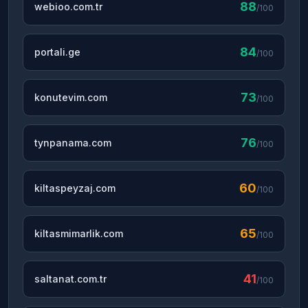
88
webioo.com.tr
/100
84
portali.ge
/100
73
konutevim.com
/100
76
tynpanama.com
/100
60
kiltaspeyzaj.com
/100
65
kiltasmimarlik.com
/100
41
saltanat.com.tr
/100