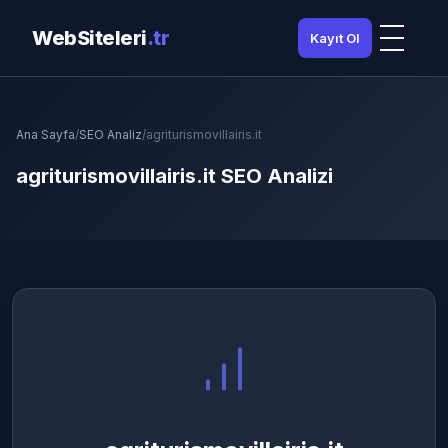
WebSiteleri
.tr
Kayıt Ol
Ana Sayfa
/
SEO Analiz
/
agriturismovillairis.it
agriturismovillairis.it SEO Analizi