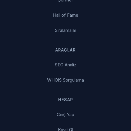
Hall of Fame
Sıralamalar
ARAÇLAR
SEO Analiz
WHOIS Sorgulama
HESAP
Giriş Yap
Kayıt Ol