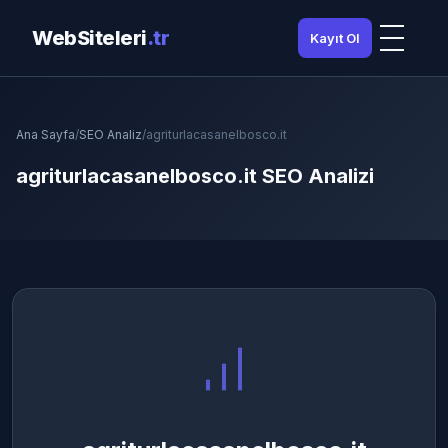
WebSiteleri
.tr
Kayıt Ol
Ana Sayfa
/
SEO Analiz
/
agriturlacasanelbosco.it
agriturlacasanelbosco.it SEO Analizi