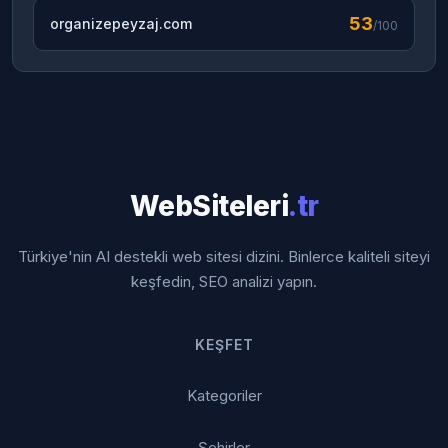
53
organizepeyzaj.com
/100
WebSiteleri
.tr
Türkiye'nin AI destekli web sitesi dizini. Binlerce kaliteli siteyi
keşfedin, SEO analizi yapın.
KEŞFET
Kategoriler
Şehirler