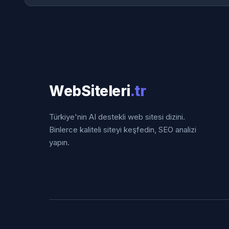
WebSiteleri
.tr
Türkiye'nin AI destekli web sitesi dizini.
Binlerce kaliteli siteyi keşfedin, SEO analizi
yapın.