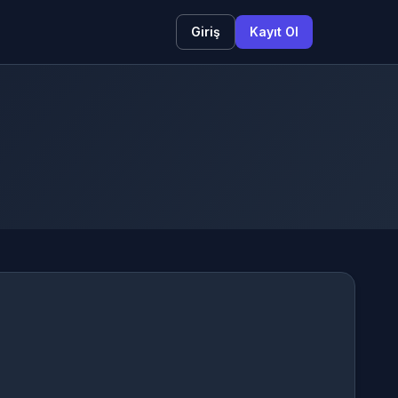
Giriş
Kayıt Ol