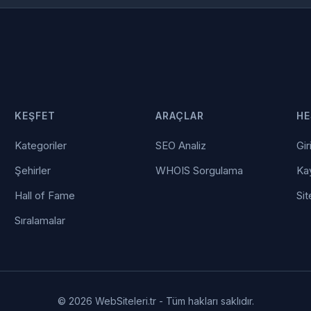
KEŞFET
ARAÇLAR
HE
Kategoriler
SEO Analiz
Gir
Şehirler
WHOIS Sorgulama
Kay
Hall of Fame
Sit
Sıralamalar
© 2026 WebSiteleri.tr - Tüm hakları saklıdır.