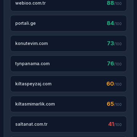
88
webioo.com.tr
/100
84
portali.ge
/100
73
konutevim.com
/100
76
tynpanama.com
/100
60
kiltaspeyzaj.com
/100
65
kiltasmimarlik.com
/100
41
saltanat.com.tr
/100