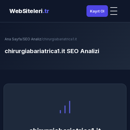
WebSiteleri
.tr
Kayıt Ol
Ana Sayfa
/
SEO Analiz
/
chirurgiabariatrica1.it
chirurgiabariatrica1.it SEO Analizi