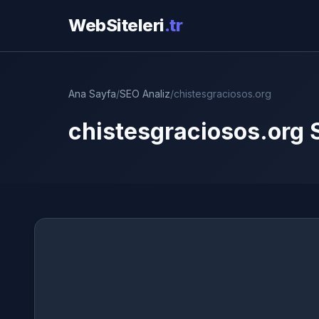
WebSiteleri
.tr
Ana Sayfa
/
SEO Analiz
/
chistesgraciosos.org
chistesgraciosos.org 