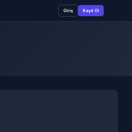
Giriş
Kayıt Ol