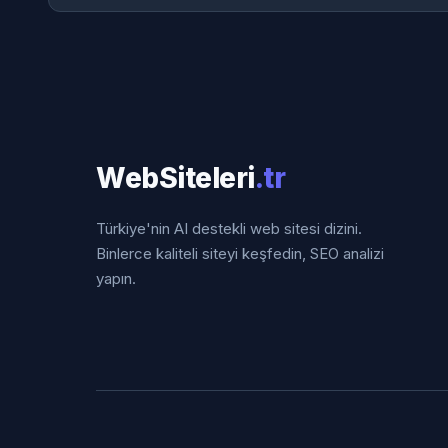
WebSiteleri
.tr
Türkiye'nin AI destekli web sitesi dizini.
Binlerce kaliteli siteyi keşfedin, SEO analizi
yapın.