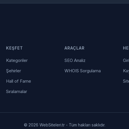
KEŞFET
ARAÇLAR
HE
Kategoriler
SEO Analiz
Gir
Şehirler
WHOIS Sorgulama
Kay
Hall of Fame
Sit
Sıralamalar
© 2026 WebSiteleri.tr - Tüm hakları saklıdır.