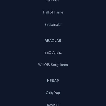
Hall of Fame
Sıralamalar
ARAÇLAR
SEO Analiz
WHOIS Sorgulama
HESAP
Giriş Yap
Kayıt Ol