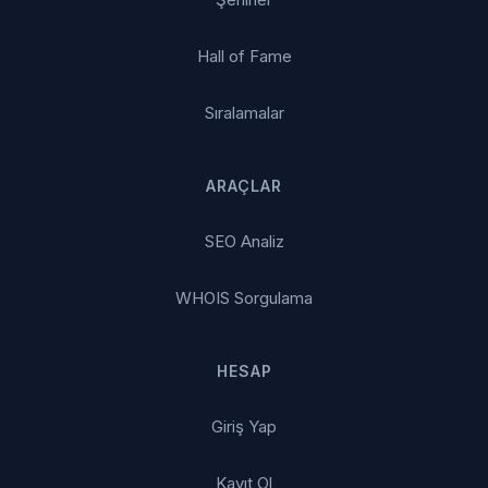
Hall of Fame
Sıralamalar
ARAÇLAR
SEO Analiz
WHOIS Sorgulama
HESAP
Giriş Yap
Kayıt Ol