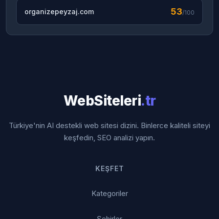
53
organizepeyzaj.com
/100
WebSiteleri
.tr
Türkiye'nin AI destekli web sitesi dizini. Binlerce kaliteli siteyi
keşfedin, SEO analizi yapın.
KEŞFET
Kategoriler
Şehirler