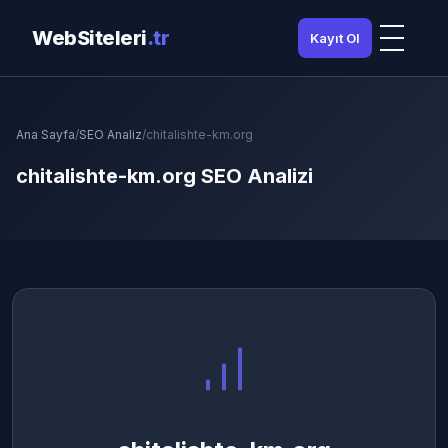
WebSiteleri
.tr
Kayıt Ol
Ana Sayfa
/
SEO Analiz
/
chitalishte-km.org
chitalishte-km.org SEO Analizi