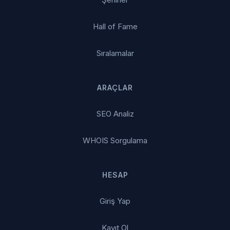
Hall of Fame
Sıralamalar
ARAÇLAR
SEO Analiz
WHOIS Sorgulama
HESAP
Giriş Yap
Kayıt Ol