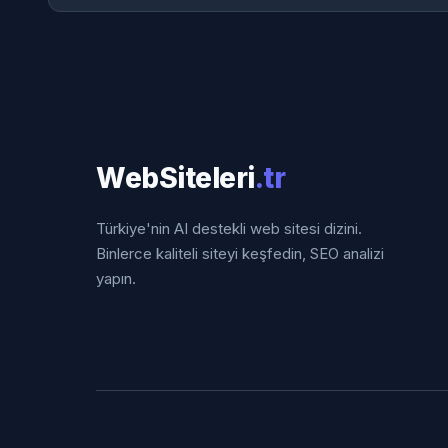
WebSiteleri
.tr
Türkiye'nin AI destekli web sitesi dizini.
Binlerce kaliteli siteyi keşfedin, SEO analizi
yapın.