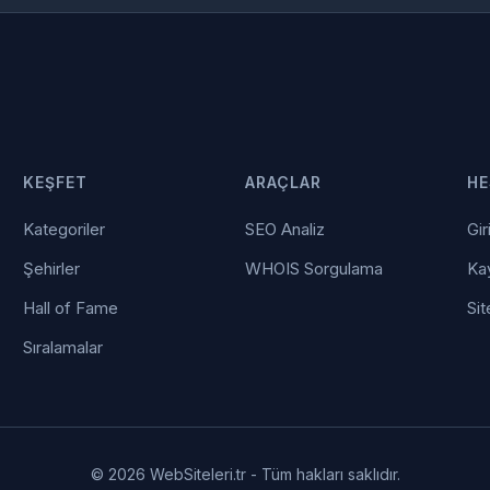
KEŞFET
ARAÇLAR
HE
Kategoriler
SEO Analiz
Gir
Şehirler
WHOIS Sorgulama
Kay
Hall of Fame
Sit
Sıralamalar
© 2026 WebSiteleri.tr - Tüm hakları saklıdır.