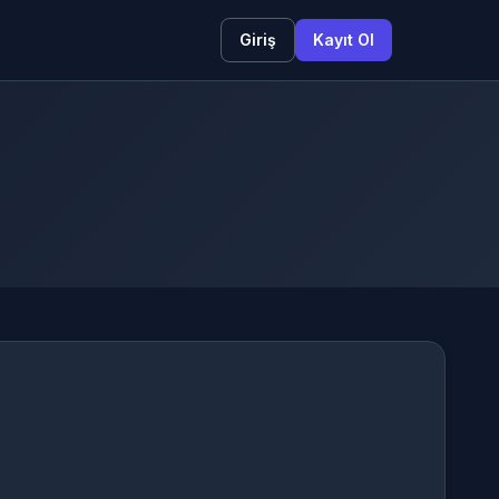
Giriş
Kayıt Ol