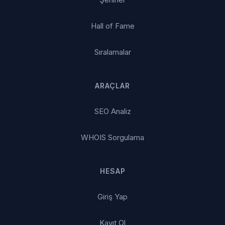
Hall of Fame
Sıralamalar
ARAÇLAR
SEO Analiz
WHOIS Sorgulama
HESAP
Giriş Yap
Kayıt Ol