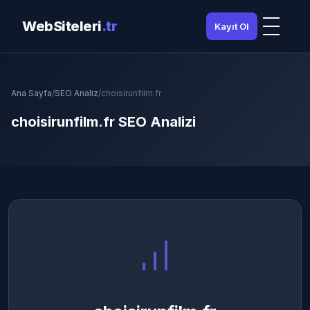
WebSiteleri
.tr
Kayıt Ol
Ana Sayfa
/
SEO Analiz
/
choisirunfilm.fr
choisirunfilm.fr SEO Analizi