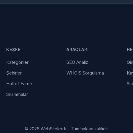
KEŞFET
ARAÇLAR
HE
Kategoriler
SEO Analiz
Gir
Şehirler
WHOIS Sorgulama
Kay
Hall of Fame
Sit
Sıralamalar
© 2026 WebSiteleri.tr - Tüm hakları saklıdır.