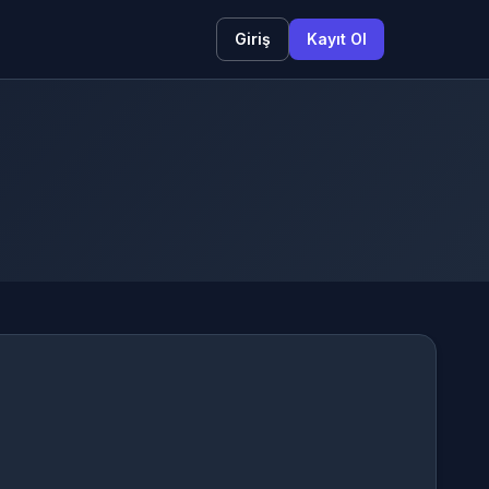
Giriş
Kayıt Ol