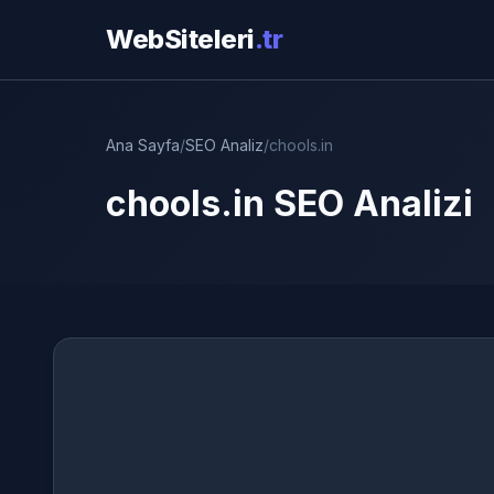
WebSiteleri
.tr
Ana Sayfa
/
SEO Analiz
/
chools.in
chools.in SEO Analizi