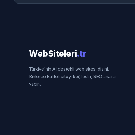
WebSiteleri
.tr
Türkiye'nin AI destekli web sitesi dizini.
Binlerce kaliteli siteyi keşfedin, SEO analizi
yapın.