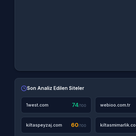
Son Analiz Edilen Siteler
74
1west.com
webioo.com.tr
/100
60
kiltaspeyzaj.com
kiltasmimarlik.c
/100