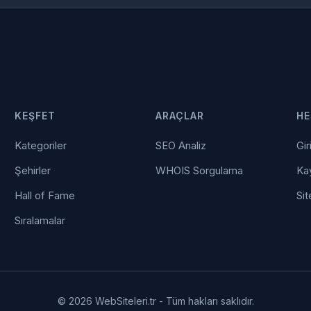
KEŞFET
ARAÇLAR
HE
Kategoriler
SEO Analiz
Gir
Şehirler
WHOIS Sorgulama
Kay
Hall of Fame
Sit
Sıralamalar
© 2026 WebSiteleri.tr - Tüm hakları saklıdır.