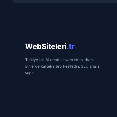
WebSiteleri
.tr
Türkiye'nin AI destekli web sitesi dizini.
Binlerce kaliteli siteyi keşfedin, SEO analizi
yapın.