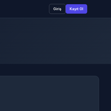
Giriş
Kayıt Ol