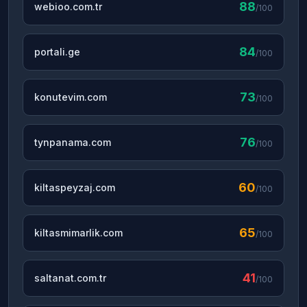
88
webioo.com.tr
/100
84
portali.ge
/100
73
konutevim.com
/100
76
tynpanama.com
/100
60
kiltaspeyzaj.com
/100
65
kiltasmimarlik.com
/100
41
saltanat.com.tr
/100