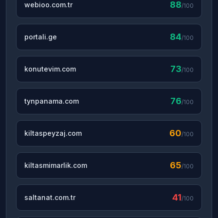
88
webioo.com.tr
/100
84
portali.ge
/100
73
konutevim.com
/100
76
tynpanama.com
/100
60
kiltaspeyzaj.com
/100
65
kiltasmimarlik.com
/100
41
saltanat.com.tr
/100