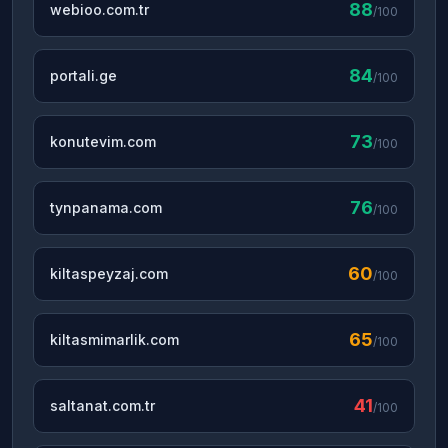
88
webioo.com.tr
/100
84
portali.ge
/100
73
konutevim.com
/100
76
tynpanama.com
/100
60
kiltaspeyzaj.com
/100
65
kiltasmimarlik.com
/100
41
saltanat.com.tr
/100