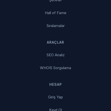
Hall of Fame
Sıralamalar
ARAÇLAR
SEO Analiz
WHOIS Sorgulama
HESAP
Giriş Yap
Kayıt Ol