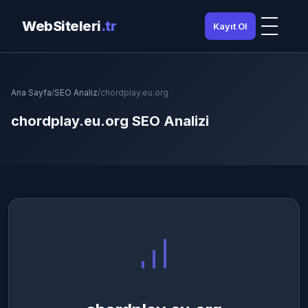
WebSiteleri
.tr
Kayıt Ol
Ana Sayfa
/
SEO Analiz
/
chordplay.eu.org
chordplay.eu.org SEO Analizi