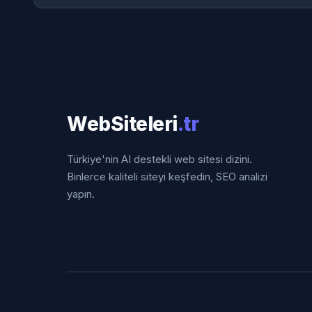
WebSiteleri
.tr
Türkiye'nin AI destekli web sitesi dizini.
Binlerce kaliteli siteyi keşfedin, SEO analizi
yapın.