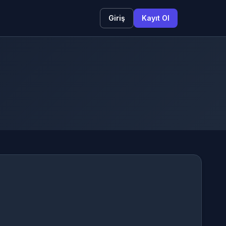
Giriş
Kayıt Ol