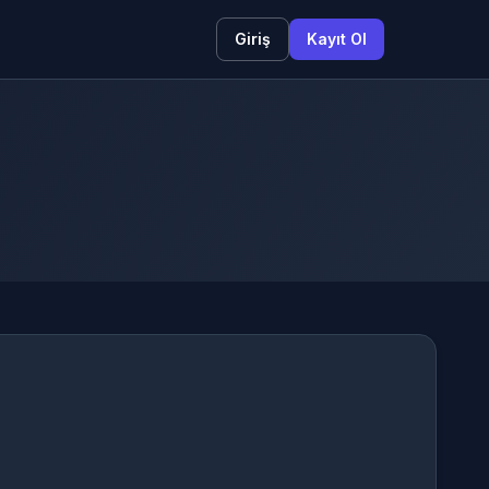
Giriş
Kayıt Ol