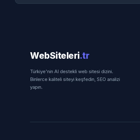
WebSiteleri
.tr
Türkiye'nin AI destekli web sitesi dizini.
Binlerce kaliteli siteyi keşfedin, SEO analizi
yapın.