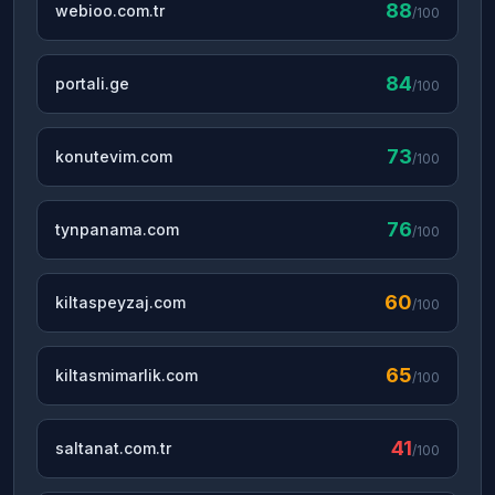
88
webioo.com.tr
/100
84
portali.ge
/100
73
konutevim.com
/100
76
tynpanama.com
/100
60
kiltaspeyzaj.com
/100
65
kiltasmimarlik.com
/100
41
saltanat.com.tr
/100