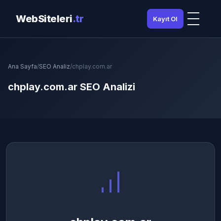
WebSiteleri
.tr
Kayıt Ol
Ana Sayfa
/
SEO Analiz
/
chplay.com.ar
chplay.com.ar SEO Analizi