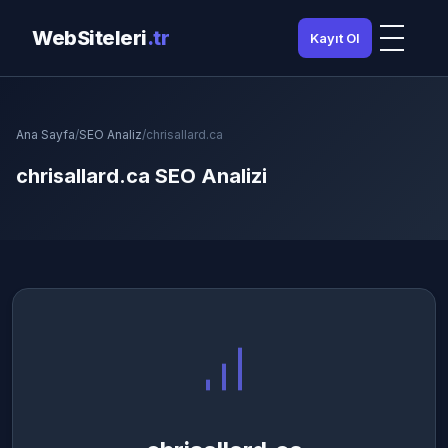
WebSiteleri
.tr
Kayıt Ol
Ana Sayfa
/
SEO Analiz
/
chrisallard.ca
chrisallard.ca SEO Analizi