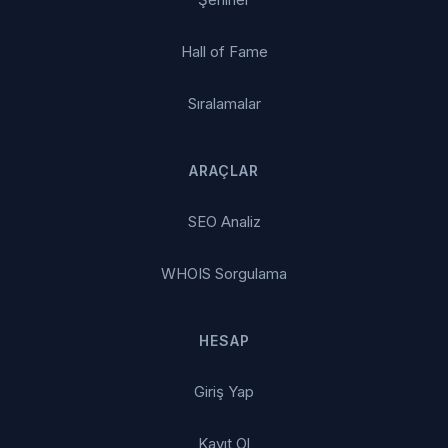
Hall of Fame
Sıralamalar
ARAÇLAR
SEO Analiz
WHOIS Sorgulama
HESAP
Giriş Yap
Kayıt Ol