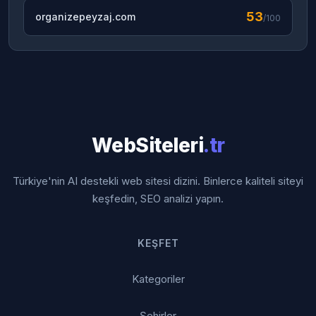
53
organizepeyzaj.com
/100
WebSiteleri
.tr
Türkiye'nin AI destekli web sitesi dizini. Binlerce kaliteli siteyi
keşfedin, SEO analizi yapın.
KEŞFET
Kategoriler
Şehirler