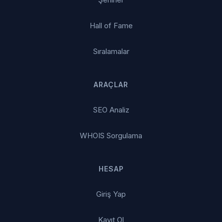
Hall of Fame
Sıralamalar
ARAÇLAR
SEO Analiz
WHOIS Sorgulama
HESAP
Giriş Yap
Kayıt Ol