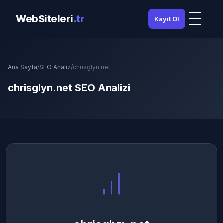
WebSiteleri
.tr
Kayıt Ol
Ana Sayfa
/
SEO Analiz
/
chrisglyn.net
chrisglyn.net SEO Analizi