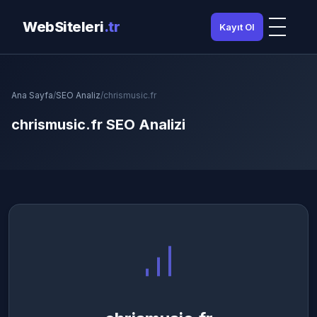
WebSiteleri
.tr
Kayıt Ol
Ana Sayfa
/
SEO Analiz
/
chrismusic.fr
chrismusic.fr SEO Analizi