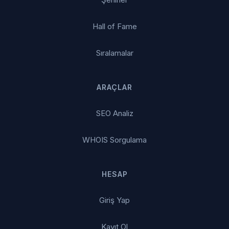
Hall of Fame
Sıralamalar
ARAÇLAR
SEO Analiz
WHOIS Sorgulama
HESAP
Giriş Yap
Kayıt Ol