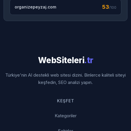
53
organizepeyzaj.com
/100
WebSiteleri
.tr
Türkiye'nin AI destekli web sitesi dizini. Binlerce kaliteli siteyi
keşfedin, SEO analizi yapın.
KEŞFET
Kategoriler
Şehirler