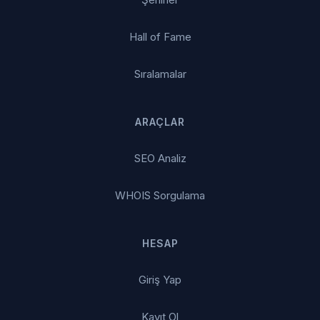
Hall of Fame
Sıralamalar
ARAÇLAR
SEO Analiz
WHOIS Sorgulama
HESAP
Giriş Yap
Kayıt Ol