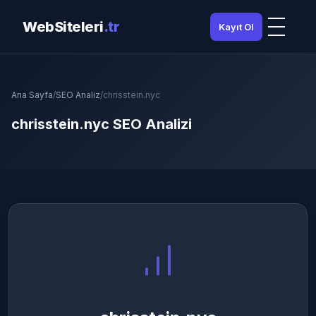
WebSiteleri
.tr
Kayıt Ol
Ana Sayfa
/
SEO Analiz
/
chrisstein.nyc
chrisstein.nyc SEO Analizi