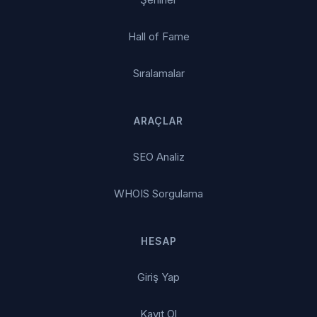
Hall of Fame
Sıralamalar
ARAÇLAR
SEO Analiz
WHOIS Sorgulama
HESAP
Giriş Yap
Kayıt Ol