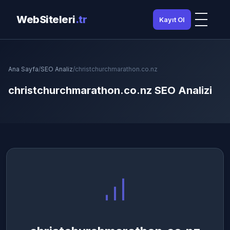
WebSiteleri
.tr
Kayıt Ol
Ana Sayfa
/
SEO Analiz
/
christchurchmarathon.co.nz
christchurchmarathon.co.nz SEO Analizi