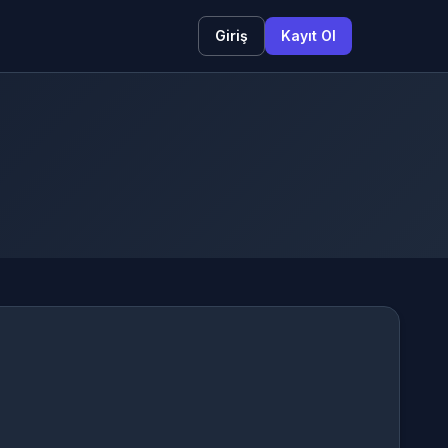
Giriş
Kayıt Ol