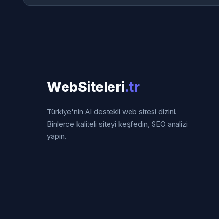
WebSiteleri
.tr
Türkiye'nin AI destekli web sitesi dizini.
Binlerce kaliteli siteyi keşfedin, SEO analizi
yapın.