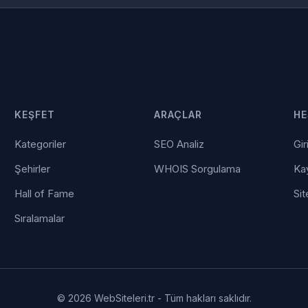
KEŞFET
ARAÇLAR
HE
Kategoriler
SEO Analiz
Gir
Şehirler
WHOIS Sorgulama
Kay
Hall of Fame
Sit
Sıralamalar
© 2026 WebSiteleri.tr - Tüm hakları saklıdır.