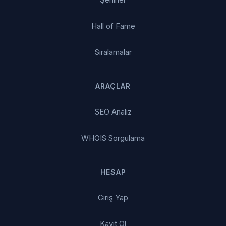
Hall of Fame
Sıralamalar
ARAÇLAR
SEO Analiz
WHOIS Sorgulama
HESAP
Giriş Yap
Kayıt Ol