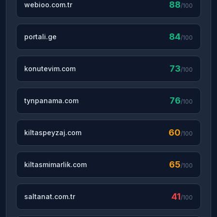
88
webioo.com.tr
/100
84
portali.ge
/100
73
konutevim.com
/100
76
tynpanama.com
/100
60
kiltaspeyzaj.com
/100
65
kiltasmimarlik.com
/100
41
saltanat.com.tr
/100