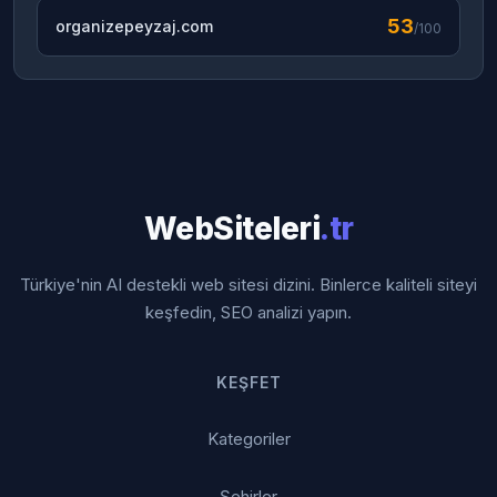
53
organizepeyzaj.com
/100
WebSiteleri
.tr
Türkiye'nin AI destekli web sitesi dizini. Binlerce kaliteli siteyi
keşfedin, SEO analizi yapın.
KEŞFET
Kategoriler
Şehirler