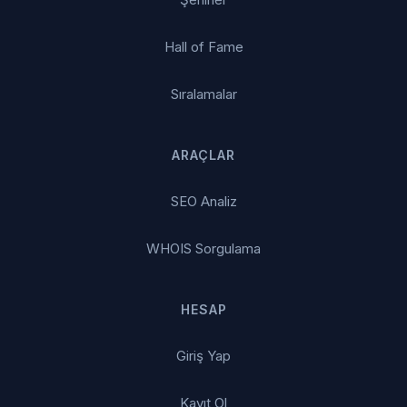
Hall of Fame
Sıralamalar
ARAÇLAR
SEO Analiz
WHOIS Sorgulama
HESAP
Giriş Yap
Kayıt Ol