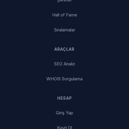
Hall of Fame
Sıralamalar
ARAÇLAR
SEO Analiz
WHOIS Sorgulama
HESAP
Giriş Yap
Kayıt Ol