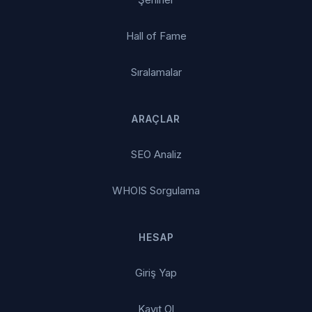
Hall of Fame
Sıralamalar
ARAÇLAR
SEO Analiz
WHOIS Sorgulama
HESAP
Giriş Yap
Kayıt Ol