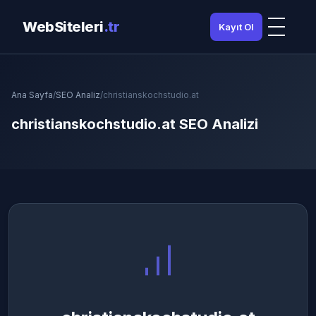
WebSiteleri
.tr
Kayıt Ol
Ana Sayfa
/
SEO Analiz
/
christianskochstudio.at
christianskochstudio.at SEO Analizi