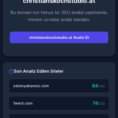
christianskochstudio.at
Bu domain icin henuz bir SEO analizi yapilmamis.
Hemen ucretsiz analiz baslatin.
christianskochstudio.at Analiz Et
Son Analiz Edilen Siteler
84
salonyakamoz.com
/100
74
1west.com
/100